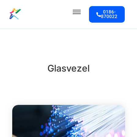
0186-
870022
Glasvezel