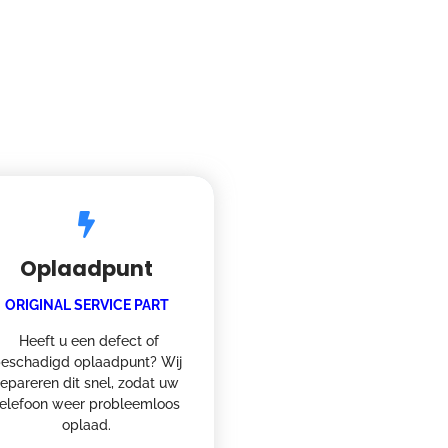
Oplaadpunt
ORIGINAL SERVICE PART
Heeft u een defect of
eschadigd oplaadpunt? Wij
repareren dit snel, zodat uw
telefoon weer probleemloos
oplaad.