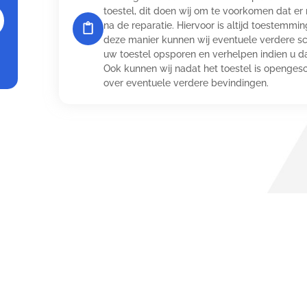
toestel, dit doen wij om te voorkomen dat e
na de reparatie. Hiervoor is altijd toestemmi
deze manier kunnen wij eventuele verdere s
uw toestel opsporen en verhelpen indien u 
Ook kunnen wij nadat het toestel is openges
over eventuele verdere bevindingen.