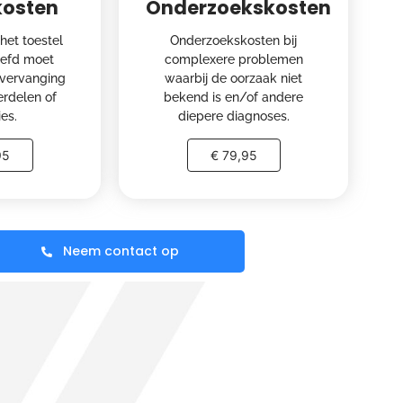
kosten
Onderzoekskosten
het toestel
Onderzoekskosten bij
efd moet
complexere problemen
vervanging
waarbij de oorzaak niet
erdelen of
bekend is en/of andere
ies.
diepere diagnoses.
95
€ 79,95
Neem contact op