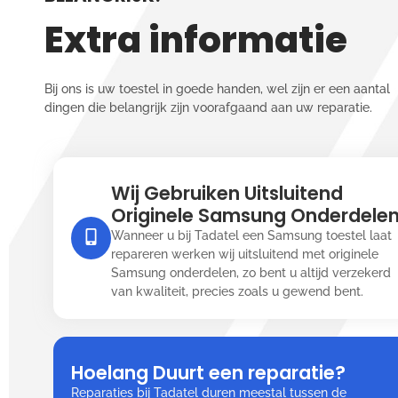
Extra informatie
Bij ons is uw toestel in goede handen, wel zijn er een aantal
dingen die belangrijk zijn voorafgaand aan uw reparatie.
Wij Gebruiken Uitsluitend
Originele Samsung Onderdele
Wanneer u bij Tadatel een Samsung toestel laat
repareren werken wij uitsluitend met originele
Samsung onderdelen, zo bent u altijd verzekerd
van kwaliteit, precies zoals u gewend bent.
Hoelang Duurt een reparatie?
Reparaties bij Tadatel duren meestal tussen de