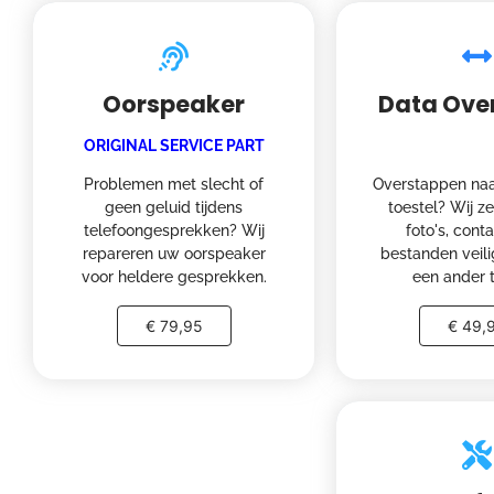
Oorspeaker
Data Ove
ORIGINAL SERVICE PART
Problemen met slecht of
Overstappen naa
geen geluid tijdens
toestel? Wij z
telefoongesprekken? Wij
foto's, cont
repareren uw oorspeaker
bestanden veili
voor heldere gesprekken.
een ander t
€ 79,95
€ 49,