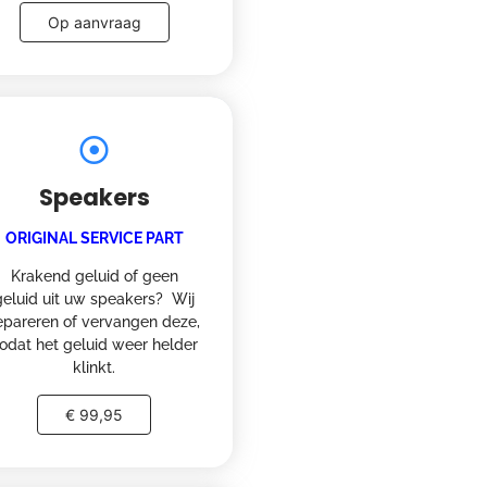
Op aanvraag
Speakers
ORIGINAL SERVICE PART
Krakend geluid of geen
geluid uit uw speakers? Wij
epareren of vervangen deze,
odat het geluid weer helder
klinkt.
€ 99,95