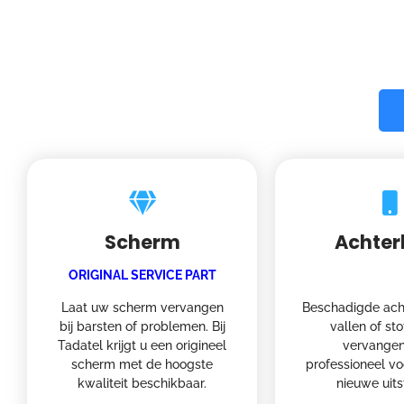
Scherm
Achter
ORIGINAL SERVICE PART
Laat uw scherm vervangen
Beschadigde ach
bij barsten of problemen. Bij
vallen of st
Tadatel krijgt u een origineel
vervangen
scherm met de hoogste
professioneel vo
kwaliteit beschikbaar.
nieuwe uits