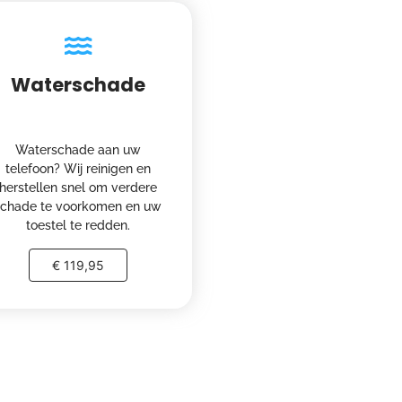
Waterschade
Waterschade aan uw
telefoon? Wij reinigen en
herstellen snel om verdere
schade te voorkomen en uw
toestel te redden.
€ 119,95