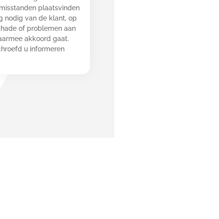
r misstanden plaatsvinden
ng nodig van de klant, op
chade of problemen aan
daarmee akkoord gaat.
chroefd u informeren