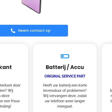
Neem contact op
kant
Batterij / Accu
ORIGINAL SERVICE PART
terkant door
Heeft uw batterij een korte
oten? Wij
levensduur of problemen?
b
 deze
Wij vervangen deze, zodat
or een frisse
uw telefoon weer langer
traling!
meegaat.