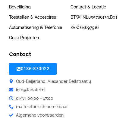
Beveiliging
Contact & Locatie
Toestellen & Accesoires
BTW: NL855786139.B01
Automatisering & Telefonie
KvK: 64697916
Onze Projecten
Contact
0186-870022
Oud-Beijerland, Alexander Bellstraat 4
info@tadatel.nl
di/vr 09:00 - 17:00
ma telefonisch bereikbaar
Algemene voorwaarden