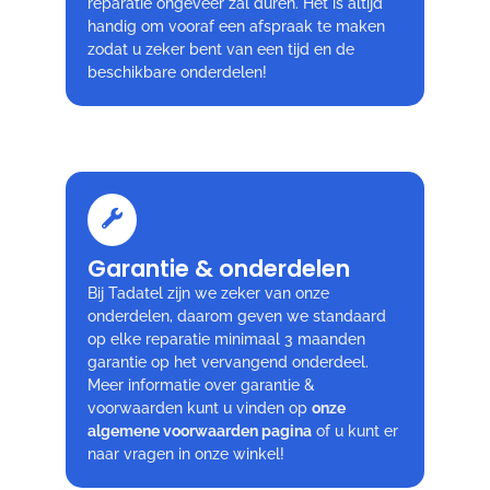
reparatie ongeveer zal duren. Het is altijd
handig om vooraf een afspraak te maken
zodat u zeker bent van een tijd en de
beschikbare onderdelen!
Garantie & onderdelen
Bij Tadatel zijn we zeker van onze
onderdelen, daarom geven we standaard
op elke reparatie minimaal 3 maanden
garantie op het vervangend onderdeel.
Meer informatie over garantie &
voorwaarden kunt u vinden op
onze
algemene voorwaarden pagina
of u kunt er
naar vragen in onze winkel!