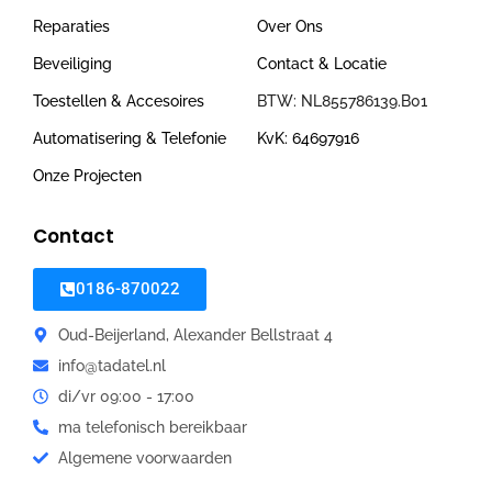
Reparaties
Over Ons
Beveiliging
Contact & Locatie
Toestellen & Accesoires
BTW: NL855786139.B01
Automatisering & Telefonie
KvK: 64697916
Onze Projecten
Contact
0186-870022
Oud-Beijerland, Alexander Bellstraat 4
info@tadatel.nl
di/vr 09:00 - 17:00
ma telefonisch bereikbaar
Algemene voorwaarden