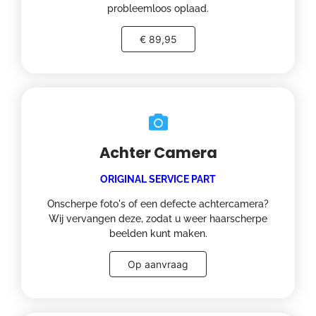
probleemloos oplaad.
€ 89,95
Achter Camera
ORIGINAL SERVICE PART
Onscherpe foto's of een defecte achtercamera?
Wij vervangen deze, zodat u weer haarscherpe
beelden kunt maken.
Op aanvraag