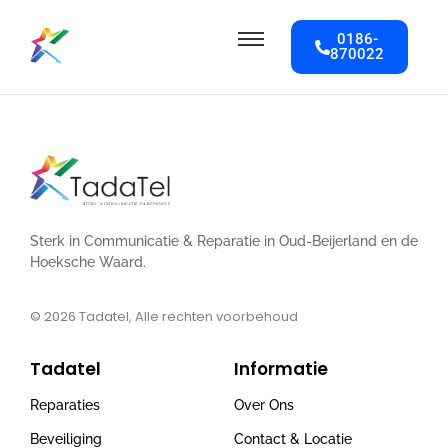
0186-
870022
Sterk in Communicatie & Reparatie in Oud-Beijerland en de
Hoeksche Waard.
© 2026
Tadatel, Alle rechten voorbehoud
Tadatel
Informatie
Reparaties
Over Ons
Beveiliging
Contact & Locatie