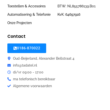
Toestellen & Accesoires
BTW: NL855786139.B01
Automatisering & Telefonie
KvK: 64697916
Onze Projecten
Contact
0186-870022
Oud-Beijerland, Alexander Bellstraat 4
info@tadatel.nl
di/vr 09:00 - 17:00
ma telefonisch bereikbaar
Algemene voorwaarden