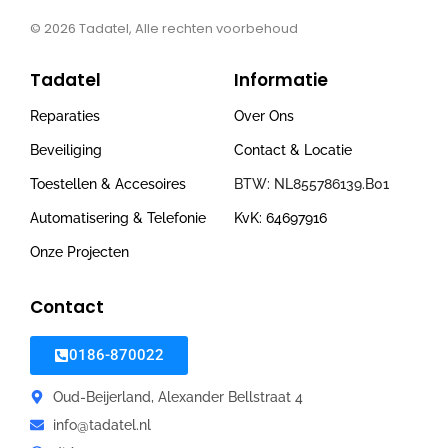
© 2026
Tadatel, Alle rechten voorbehoud
Tadatel
Informatie
Reparaties
Over Ons
Beveiliging
Contact & Locatie
Toestellen & Accesoires
BTW: NL855786139.B01
Automatisering & Telefonie
KvK: 64697916
Onze Projecten
Contact
0186-870022
Oud-Beijerland, Alexander Bellstraat 4
info@tadatel.nl