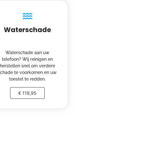
Waterschade
Waterschade aan uw
telefoon? Wij reinigen en
herstellen snel om verdere
schade te voorkomen en uw
toestel te redden.
€ 119,95