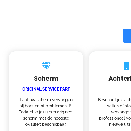
Scherm
Achter
ORIGINAL SERVICE PART
Laat uw scherm vervangen
Beschadigde ach
bij barsten of problemen. Bij
vallen of st
Tadatel krijgt u een origineel
vervangen
scherm met de hoogste
professioneel vo
kwaliteit beschikbaar.
nieuwe uits