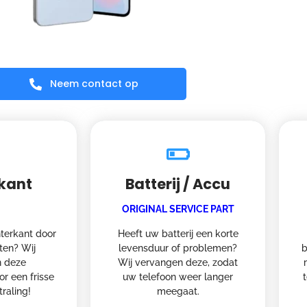
Neem contact op
kant
Batterij / Accu
ORIGINAL SERVICE PART
terkant door
Heeft uw batterij een korte
oten? Wij
levensduur of problemen?
b
 deze
Wij vervangen deze, zodat
or een frisse
uw telefoon weer langer
traling!
meegaat.