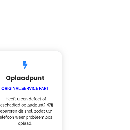
Oplaadpunt
ORIGINAL SERVICE PART
Heeft u een defect of
eschadigd oplaadpunt? Wij
repareren dit snel, zodat uw
telefoon weer probleemloos
oplaad.