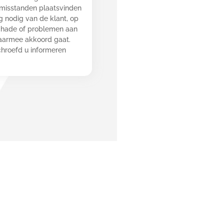
r misstanden plaatsvinden
ng nodig van de klant, op
chade of problemen aan
daarmee akkoord gaat.
chroefd u informeren