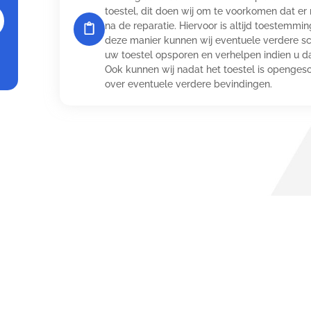
toestel, dit doen wij om te voorkomen dat e
na de reparatie. Hiervoor is altijd toestemmi
deze manier kunnen wij eventuele verdere s
uw toestel opsporen en verhelpen indien u 
Ook kunnen wij nadat het toestel is openges
over eventuele verdere bevindingen.