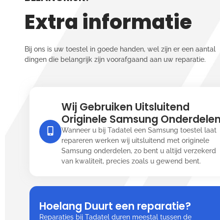
Extra informatie
Bij ons is uw toestel in goede handen, wel zijn er een aantal
dingen die belangrijk zijn voorafgaand aan uw reparatie.
Wij Gebruiken Uitsluitend
Originele Samsung Onderdele
Wanneer u bij Tadatel een Samsung toestel laat
repareren werken wij uitsluitend met originele
Samsung onderdelen, zo bent u altijd verzekerd
van kwaliteit, precies zoals u gewend bent.
Hoelang Duurt een reparatie?
Reparaties bij Tadatel duren meestal tussen de