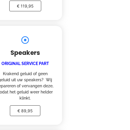
€ 119,95
Speakers
ORIGINAL SERVICE PART
Krakend geluid of geen
geluid uit uw speakers? Wij
epareren of vervangen deze,
odat het geluid weer helder
klinkt.
€ 89,95