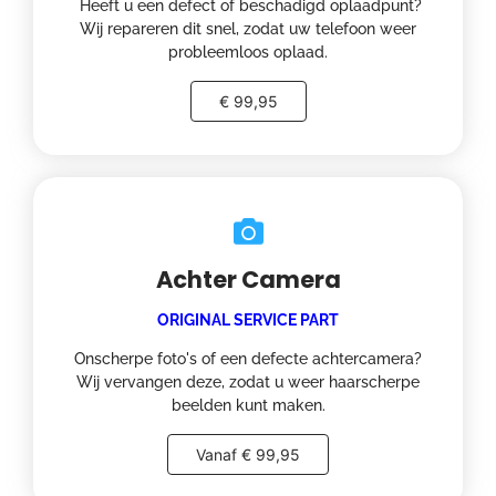
Heeft u een defect of beschadigd oplaadpunt?
Wij repareren dit snel, zodat uw telefoon weer
probleemloos oplaad.
€ 99,95
Achter Camera
ORIGINAL SERVICE PART
Onscherpe foto's of een defecte achtercamera?
Wij vervangen deze, zodat u weer haarscherpe
beelden kunt maken.
Vanaf € 99,95