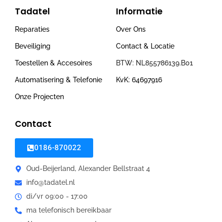
Tadatel
Informatie
Reparaties
Over Ons
Beveiliging
Contact & Locatie
Toestellen & Accesoires
BTW: NL855786139.B01
Automatisering & Telefonie
KvK: 64697916
Onze Projecten
Contact
0186-870022
Oud-Beijerland, Alexander Bellstraat 4
info@tadatel.nl
di/vr 09:00 - 17:00
ma telefonisch bereikbaar