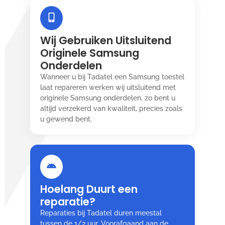
Wij Gebruiken Uitsluitend
Originele Samsung
Onderdelen
Wanneer u bij Tadatel een Samsung toestel
laat repareren werken wij uitsluitend met
originele Samsung onderdelen, zo bent u
altijd verzekerd van kwaliteit, precies zoals
u gewend bent.
Hoelang Duurt een
reparatie?
Reparaties bij Tadatel duren meestal
tussen de 1/2 uur. Voorafgaand aan de