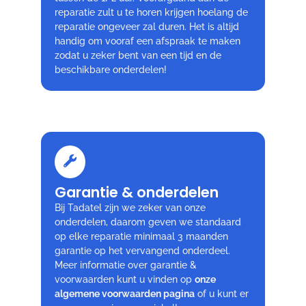
reparatie zult u te horen krijgen hoelang de
reparatie ongeveer zal duren. Het is altijd
handig om vooraf een afspraak te maken
zodat u zeker bent van een tijd en de
beschikbare onderdelen!
Garantie & onderdelen
Bij Tadatel zijn we zeker van onze
onderdelen, daarom geven we standaard
op elke reparatie minimaal 3 maanden
garantie op het vervangend onderdeel.
Meer informatie over garantie &
voorwaarden kunt u vinden op
onze
algemene voorwaarden pagina
of u kunt er