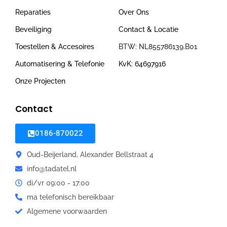
Reparaties
Over Ons
Beveiliging
Contact & Locatie
Toestellen & Accesoires
BTW: NL855786139.B01
Automatisering & Telefonie
KvK: 64697916
Onze Projecten
Contact
0186-870022
Oud-Beijerland, Alexander Bellstraat 4
info@tadatel.nl
di/vr 09:00 - 17:00
ma telefonisch bereikbaar
Algemene voorwaarden