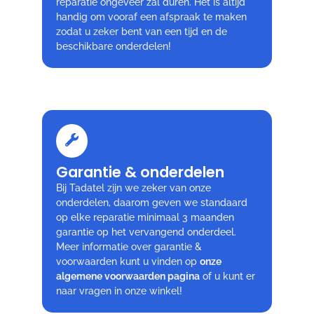
reparatie ongeveer zal duren. Het is altijd
handig om vooraf een afspraak te maken
zodat u zeker bent van een tijd en de
beschikbare onderdelen!
Garantie & onderdelen
Bij Tadatel zijn we zeker van onze
onderdelen, daarom geven we standaard
op elke reparatie minimaal 3 maanden
garantie op het vervangend onderdeel.
Meer informatie over garantie &
voorwaarden kunt u vinden op
onze
algemene voorwaarden pagina
of u kunt er
naar vragen in onze winkel!