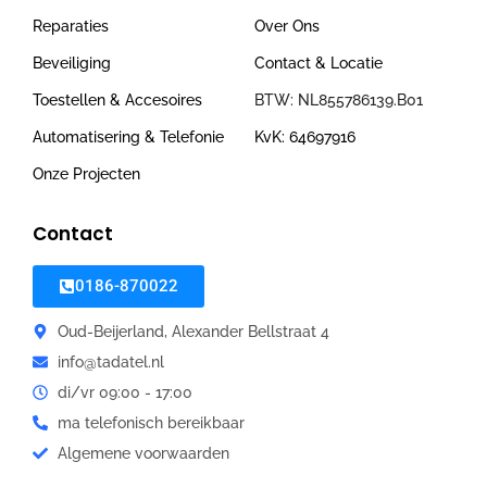
Reparaties
Over Ons
Beveiliging
Contact & Locatie
Toestellen & Accesoires
BTW: NL855786139.B01
Automatisering & Telefonie
KvK: 64697916
Onze Projecten
Contact
0186-870022
Oud-Beijerland, Alexander Bellstraat 4
info@tadatel.nl
di/vr 09:00 - 17:00
ma telefonisch bereikbaar
Algemene voorwaarden