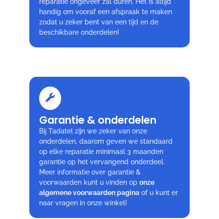
reparatie ongeveer zal duren. Het is altijd
handig om vooraf een afspraak te maken
zodat u zeker bent van een tijd en de
beschikbare onderdelen!
Garantie & onderdelen
Bij Tadatel zijn we zeker van onze
onderdelen, daarom geven we standaard
op elke reparatie minimaal 3 maanden
garantie op het vervangend onderdeel.
Meer informatie over garantie &
voorwaarden kunt u vinden op
onze
algemene voorwaarden pagina
of u kunt er
naar vragen in onze winkel!