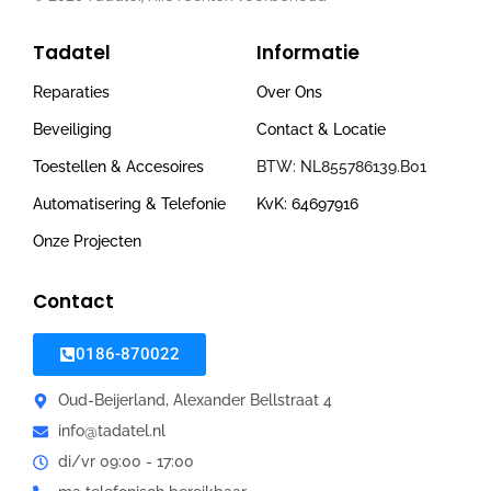
Tadatel
Informatie
Reparaties
Over Ons
Beveiliging
Contact & Locatie
Toestellen & Accesoires
BTW: NL855786139.B01
Automatisering & Telefonie
KvK: 64697916
Onze Projecten
Contact
0186-870022
Oud-Beijerland, Alexander Bellstraat 4
info@tadatel.nl
di/vr 09:00 - 17:00