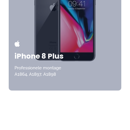
iPhone 8 Plus
Professionele montage
A1864, A1897, A1898