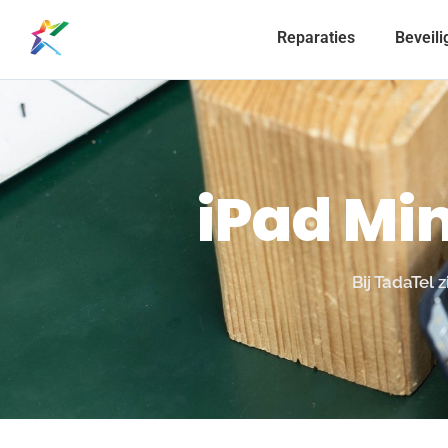
Reparaties
Beveili
iPad Min
Bij TadaTel 