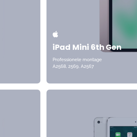
iPad Mini 6th Gen
Professionele montage
A2568, 2569, A2567