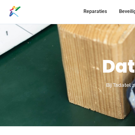
Reparaties
Beveili
Dat
Bij Tadatel 