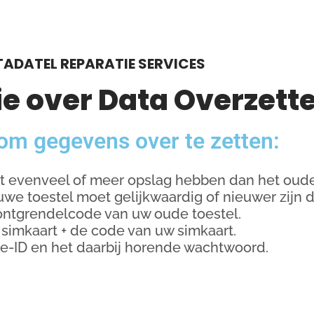
TADATEL REPARATIE SERVICES
ie over Data Overzett
 om gegevens over te zetten:
et evenveel of meer opslag hebben dan het oude
we toestel moet gelijkwaardig of nieuwer zijn d
ontgrendelcode van uw oude toestel.
 simkaart + de code van uw simkaart.
e-ID en het daarbij horende wachtwoord.