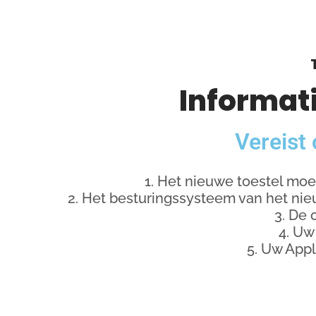
Informat
Vereist
1. Het nieuwe toestel mo
2. Het besturingssysteem van het nieu
3. De 
4. Uw
5. Uw Appl